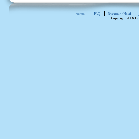
Accueil
FAQ
Restaurant Halal
Copyright 2008 Le