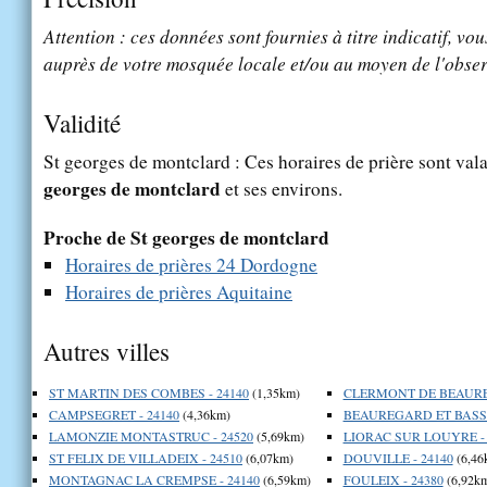
Attention : ces données sont fournies à titre indicatif, vou
auprès de votre mosquée locale et/ou au moyen de l'obser
Validité
St georges de montclard : Ces horaires de prière sont vala
georges de montclard
et ses environs.
Proche de St georges de montclard
Horaires de prières 24 Dordogne
Horaires de prières Aquitaine
Autres villes
ST MARTIN DES COMBES - 24140
(1,35km)
CLERMONT DE BEAURE
CAMPSEGRET - 24140
(4,36km)
BEAUREGARD ET BASSA
LAMONZIE MONTASTRUC - 24520
(5,69km)
LIORAC SUR LOUYRE - 
ST FELIX DE VILLADEIX - 24510
(6,07km)
DOUVILLE - 24140
(6,46
MONTAGNAC LA CREMPSE - 24140
(6,59km)
FOULEIX - 24380
(6,92k