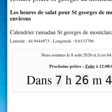
Les heures de salat pour St georges de mo
environs
Calendrier ramadan St georges de montclar
Latitude :
44.9444973
- Longitude :
0.6133796
Nous sommes le
8 août 2026
et il est
04
Prochaine prière :
Zuhr
à
12:08:
Dans
h
m
7
26