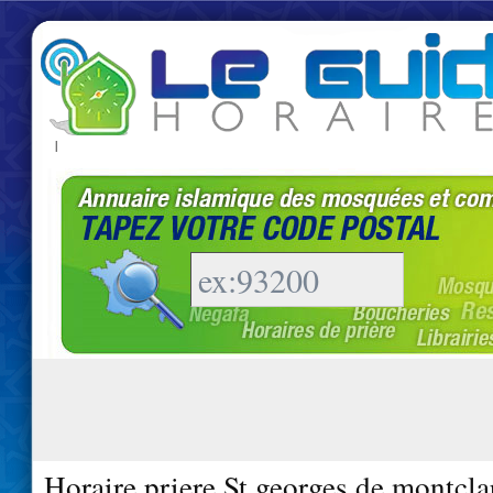
|
Horaire priere St georges de montcla