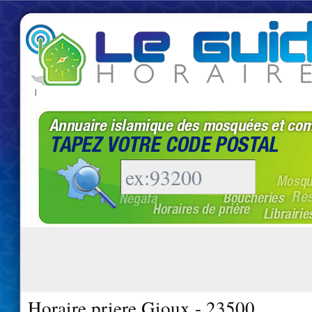
|
Horaire priere Gioux - 23500