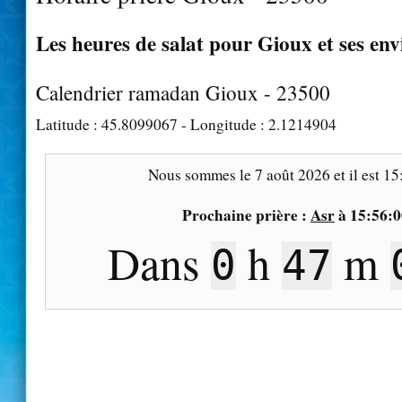
Les heures de salat pour Gioux et ses env
Calendrier ramadan Gioux - 23500
Latitude :
45.8099067
- Longitude :
2.1214904
Nous sommes le
7 août 2026
et il est
15
Prochaine prière :
Asr
à
15:56:0
Dans
h
m
0
47