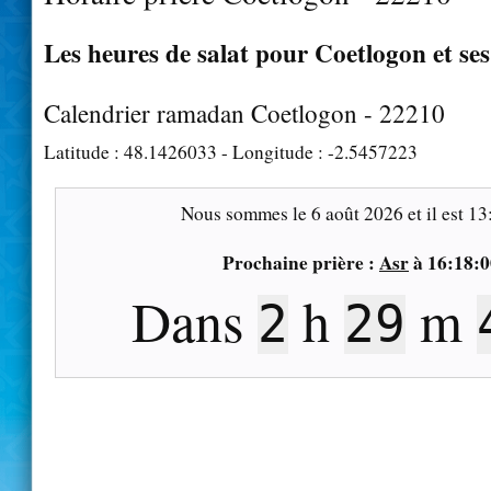
Les heures de salat pour Coetlogon et ses
Calendrier ramadan Coetlogon - 22210
Latitude :
48.1426033
- Longitude :
-2.5457223
Nous sommes le
6 août 2026
et il est
13
Prochaine prière :
Asr
à
16:18:0
Dans
h
m
2
29