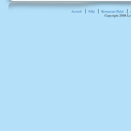
Accueil
FAQ
Restaurant Halal
Copyright 2008 Le