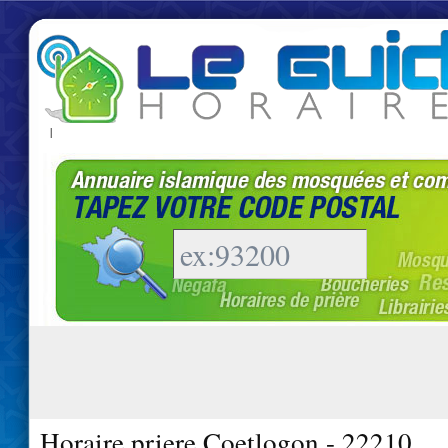
|
Horaire priere Coetlogon - 22210