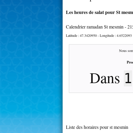
Les heures de salat pour St mesmi
Calendrier ramadan St mesmin - 2
Latitude :
47.3420950
- Longitude :
4.6522093
Nous som
Proc
Dans
1
Liste des horaires pour st mesmin