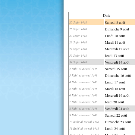
Date
Samedi 8 août
25 Safar 1448
Dimanche 9 août
26 Safar 1448
Lundi 10 août
27 Safar 1448
Mardi 11 août
28 Safar 1448
Mercredi 12 août
29 Safar 1448
Jeudi 13 août
30 Safar 1448
Vendredi 14 août
31 Safar 1448
Samedi 15 août
2 Rabi' al-awwal 1448
Dimanche 16 août
3 Rabi' al-awwal 1448
Lundi 17 août
4 Rabi' al-awwal 1448
Mardi 18 août
5 Rabi' al-awwal 1448
Mercredi 19 août
6 Rabi' al-awwal 1448
Jeudi 20 août
7 Rabi' al-awwal 1448
Vendredi 21 août
8 Rabi' al-awwal 1448
Samedi 22 août
9 Rabi' al-awwal 1448
Dimanche 23 août
10 Rabi' al-awwal 1448
Lundi 24 août
11 Rabi' al-awwal 1448
Mardi 25 août
12 Rabi' al-awwal 1448