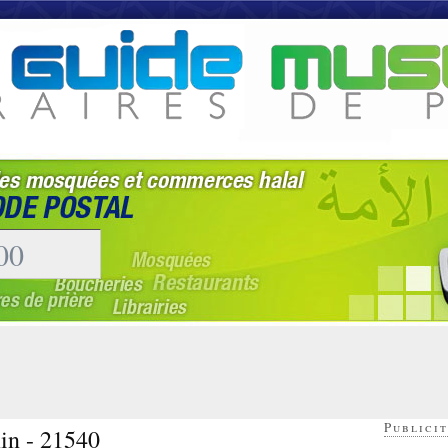
Publicit
in - 21540