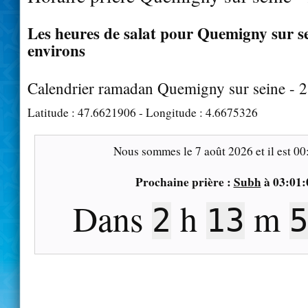
Les heures de salat pour Quemigny sur se
environs
Calendrier ramadan Quemigny sur seine - 
Latitude :
47.6621906
- Longitude :
4.6675326
Nous sommes le
7 août 2026
et il est
00
Prochaine prière :
Subh
à
03:01:
Dans
h
m
2
13