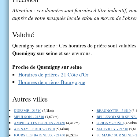
Attention : ces données sont fournies à titre indicatif, vou
auprès de votre mosquée locale et/ou au moyen de l'obser
Validité
Quemigny sur seine : Ces horaires de prière sont valables 
Quemigny sur seine
et ses environs.
Proche de Quemigny sur seine
Horaires de prières 21 Côte d'Or
Horaires de prières Bourgogne
Autres villes
DUESME - 21510
(2,3km)
BEAUNOTTE - 21510
(3,
MEULSON - 21510
(3,67km)
BELLENOD SUR SEINE -
AMPILLY LES BORDES - 21450
(4,41km)
ORIGNY - 21510
(4,96km
AIGNAY LE DUC - 21510
(5,14km)
MAUVILLY - 21510
(5,61
JOURS LES BAIGNEUX - 21450
(6,2km)
ST MARC SUR SEINE - 2