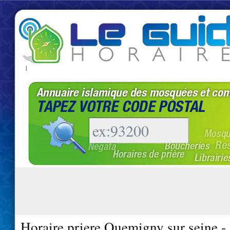
|
Horaire priere Quemigny sur seine -