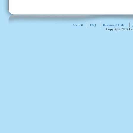
Accueil
FAQ
Restaurant Halal
Copyright 2008 Le