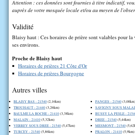
Attention : ces données sont fournies à titre indicatif, vou
auprès de votre mosquée locale et/ou au moyen de l'obser
Validité
Blaisy haut : Ces horaires de prière sont valables pour la 
ses environs.
Proche de Blaisy haut
Horaires de prières 21 Côte d'Or
Horaires de prières Bourgogne
Autres villes
BLAISY BAS - 21540
(2,16km)
PANGES - 21540
(3,08km
TROUHAUT - 21440
(3,26km)
SAVIGNY SOUS MALAIN
BAULME LA ROCHE - 21410
(3,38km)
BUSSY LA PESLE - 2154
MALAIN - 21410
(5,32km)
DREE - 21540
(5,44km)
VERREY SOUS DREE - 21540
(5,47km)
MESMONT - 21540
(5,62
TURCEY - 21540
(5,86km)
PRALON - 21410
(5,9km)