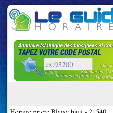
|
Horaire priere Blaisy haut - 21540