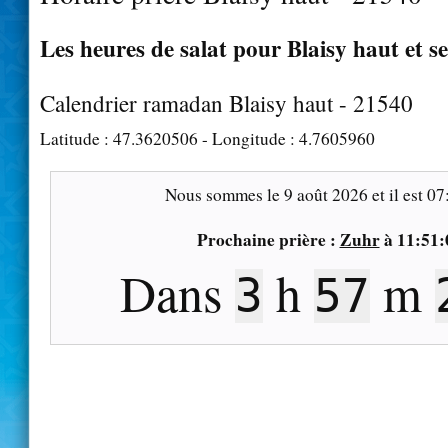
Les heures de salat pour Blaisy haut et s
Calendrier ramadan Blaisy haut - 21540
Latitude :
47.3620506
- Longitude :
4.7605960
Nous sommes le
9 août 2026
et il est
07
Prochaine prière :
Zuhr
à
11:51:
Dans
h
m
3
57