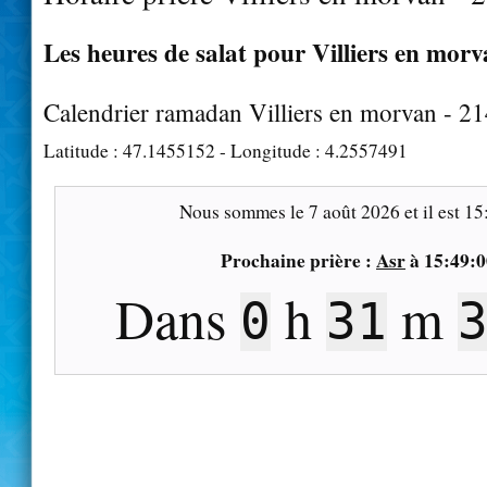
Les heures de salat pour Villiers en morv
Calendrier ramadan Villiers en morvan - 2
Latitude :
47.1455152
- Longitude :
4.2557491
Nous sommes le
7 août 2026
et il est
15
Prochaine prière :
Asr
à
15:49:0
Dans
h
m
0
31