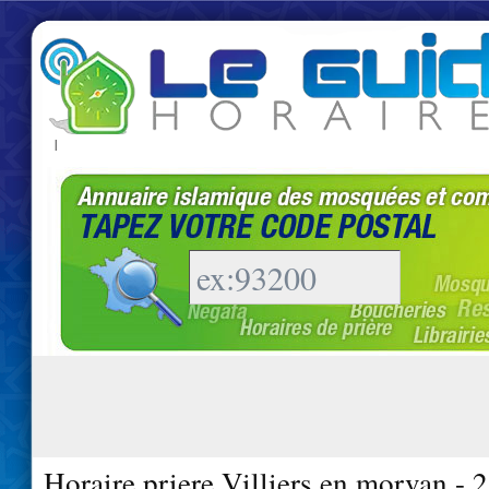
|
Horaire priere Villiers en morvan - 