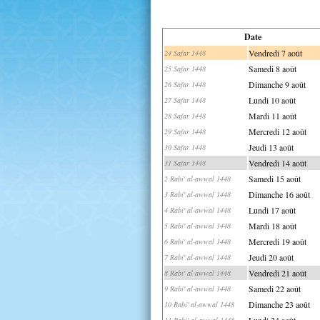
Date
Vendredi 7 août
24 Safar 1448
Samedi 8 août
25 Safar 1448
Dimanche 9 août
26 Safar 1448
Lundi 10 août
27 Safar 1448
Mardi 11 août
28 Safar 1448
Mercredi 12 août
29 Safar 1448
Jeudi 13 août
30 Safar 1448
Vendredi 14 août
31 Safar 1448
Samedi 15 août
2 Rabi' al-awwal 1448
Dimanche 16 août
3 Rabi' al-awwal 1448
Lundi 17 août
4 Rabi' al-awwal 1448
Mardi 18 août
5 Rabi' al-awwal 1448
Mercredi 19 août
6 Rabi' al-awwal 1448
Jeudi 20 août
7 Rabi' al-awwal 1448
Vendredi 21 août
8 Rabi' al-awwal 1448
Samedi 22 août
9 Rabi' al-awwal 1448
Dimanche 23 août
10 Rabi' al-awwal 1448
Lundi 24 août
11 Rabi' al-awwal 1448