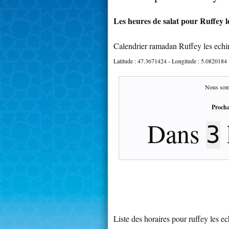
Les heures de salat pour Ruffey le
Calendrier ramadan Ruffey les echi
Latitude :
47.3671424
- Longitude :
5.0820184
Nous som
Procha
Dans
3
Liste des horaires pour ruffey les ec