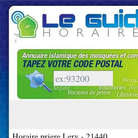
|
Horaire priere Lery - 21440