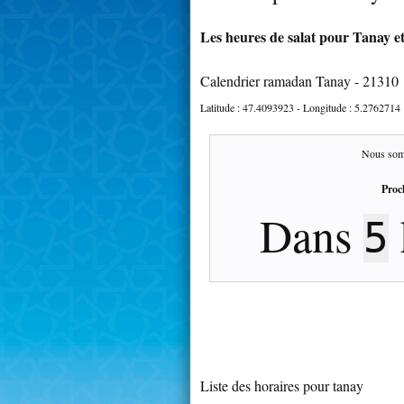
Les heures de salat pour Tanay et
Calendrier ramadan Tanay - 21310
Latitude :
47.4093923
- Longitude :
5.2762714
Nous som
Proc
Dans
5
Liste des horaires pour tanay