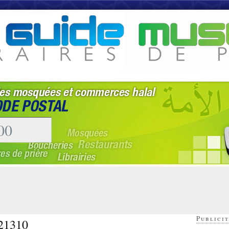
Publicit
 21310