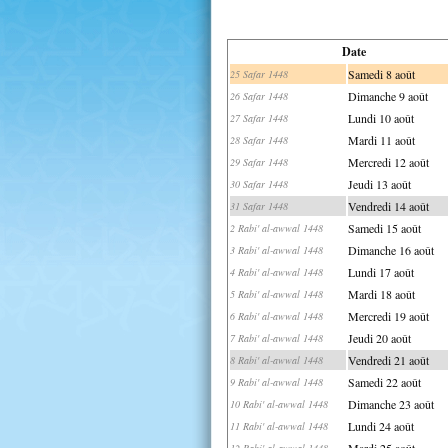
Date
Samedi 8 août
25 Safar 1448
Dimanche 9 août
26 Safar 1448
Lundi 10 août
27 Safar 1448
Mardi 11 août
28 Safar 1448
Mercredi 12 août
29 Safar 1448
Jeudi 13 août
30 Safar 1448
Vendredi 14 août
31 Safar 1448
Samedi 15 août
2 Rabi' al-awwal 1448
Dimanche 16 août
3 Rabi' al-awwal 1448
Lundi 17 août
4 Rabi' al-awwal 1448
Mardi 18 août
5 Rabi' al-awwal 1448
Mercredi 19 août
6 Rabi' al-awwal 1448
Jeudi 20 août
7 Rabi' al-awwal 1448
Vendredi 21 août
8 Rabi' al-awwal 1448
Samedi 22 août
9 Rabi' al-awwal 1448
Dimanche 23 août
10 Rabi' al-awwal 1448
Lundi 24 août
11 Rabi' al-awwal 1448
Mardi 25 août
12 Rabi' al-awwal 1448