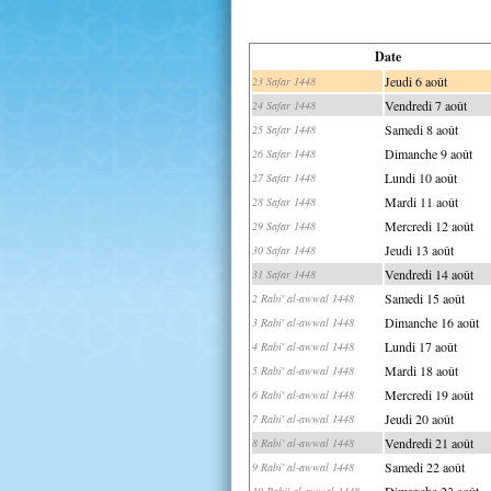
Date
Jeudi 6 août
23 Safar 1448
Vendredi 7 août
24 Safar 1448
Samedi 8 août
25 Safar 1448
Dimanche 9 août
26 Safar 1448
Lundi 10 août
27 Safar 1448
Mardi 11 août
28 Safar 1448
Mercredi 12 août
29 Safar 1448
Jeudi 13 août
30 Safar 1448
Vendredi 14 août
31 Safar 1448
Samedi 15 août
2 Rabi' al-awwal 1448
Dimanche 16 août
3 Rabi' al-awwal 1448
Lundi 17 août
4 Rabi' al-awwal 1448
Mardi 18 août
5 Rabi' al-awwal 1448
Mercredi 19 août
6 Rabi' al-awwal 1448
Jeudi 20 août
7 Rabi' al-awwal 1448
Vendredi 21 août
8 Rabi' al-awwal 1448
Samedi 22 août
9 Rabi' al-awwal 1448
Dimanche 23 août
10 Rabi' al-awwal 1448