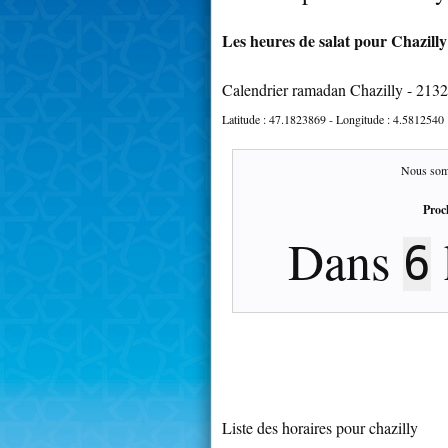
Les heures de salat pour Chazilly
Calendrier ramadan Chazilly - 213
Latitude :
47.1823869
- Longitude :
4.5812540
Nous som
Proc
Dans
6
Liste des horaires pour chazilly