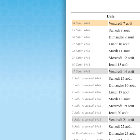
Date
Vendredi 7 août
24 Safar 1448
Samedi 8 août
25 Safar 1448
Dimanche 9 août
26 Safar 1448
Lundi 10 août
27 Safar 1448
Mardi 11 août
28 Safar 1448
Mercredi 12 août
29 Safar 1448
Jeudi 13 août
30 Safar 1448
Vendredi 14 août
31 Safar 1448
Samedi 15 août
2 Rabi' al-awwal 1448
Dimanche 16 août
3 Rabi' al-awwal 1448
Lundi 17 août
4 Rabi' al-awwal 1448
Mardi 18 août
5 Rabi' al-awwal 1448
Mercredi 19 août
6 Rabi' al-awwal 1448
Jeudi 20 août
7 Rabi' al-awwal 1448
Vendredi 21 août
8 Rabi' al-awwal 1448
Samedi 22 août
9 Rabi' al-awwal 1448
Dimanche 23 août
10 Rabi' al-awwal 1448
Lundi 24 août
11 Rabi' al-awwal 1448