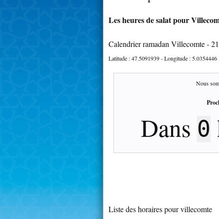
Les heures de salat pour Villecom
Calendrier ramadan Villecomte - 2
Latitude :
47.5091939
- Longitude :
5.0354446
Nous som
Proc
Dans
0
Liste des horaires pour villecomte