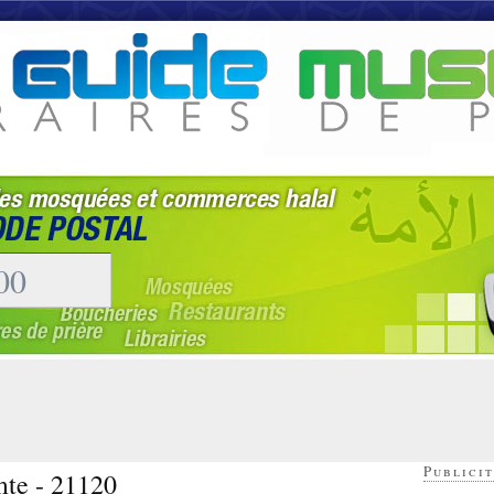
Publicit
mte - 21120