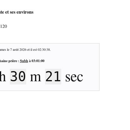
te et ses environs
1120
mes le
7 août 2026
et il est
02:30:39
.
haine prière :
Subh
à
03:01:00
h
m
sec
30
20