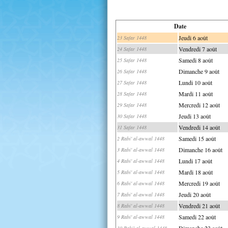
Date
Jeudi 6 août
23 Safar 1448
Vendredi 7 août
24 Safar 1448
Samedi 8 août
25 Safar 1448
Dimanche 9 août
26 Safar 1448
Lundi 10 août
27 Safar 1448
Mardi 11 août
28 Safar 1448
Mercredi 12 août
29 Safar 1448
Jeudi 13 août
30 Safar 1448
Vendredi 14 août
31 Safar 1448
Samedi 15 août
2 Rabi' al-awwal 1448
Dimanche 16 août
3 Rabi' al-awwal 1448
Lundi 17 août
4 Rabi' al-awwal 1448
Mardi 18 août
5 Rabi' al-awwal 1448
Mercredi 19 août
6 Rabi' al-awwal 1448
Jeudi 20 août
7 Rabi' al-awwal 1448
Vendredi 21 août
8 Rabi' al-awwal 1448
Samedi 22 août
9 Rabi' al-awwal 1448
Dimanche 23 août
10 Rabi' al-awwal 1448