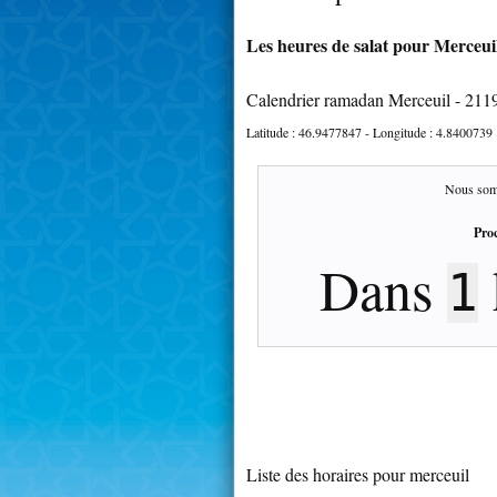
Les heures de salat pour Merceuil
Calendrier ramadan Merceuil - 211
Latitude :
46.9477847
- Longitude :
4.8400739
Nous som
Proc
Dans
1
Liste des horaires pour merceuil