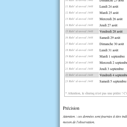
Lundi 24 août
11 Rabi' al-awwal 1448
Mardi 25 août
12 Rabi' al-awwal 1448
Mercredi 26 août
13 Rabi' al-awwal 1448
Jeudi 27 août
14 Rabi' al-awwal 1448
Vendredi 28 août
15 Rabi' al-awwal 1448
Samedi 29 août
16 Rabi' al-awwal 1448
Dimanche 30 août
17 Rabi' al-awwal 1448
Lundi 31 août
18 Rabi' al-awwal 1448
Mardi 1 septembre
19 Rabi' al-awwal 1448
Mercredi 2 septemb
20 Rabi' al-awwal 1448
Jeudi 3 septembre
21 Rabi' al-awwal 1448
Vendredi 4 septemb
22 Rabi' al-awwal 1448
Samedi 5 septembre
23 Rabi' al-awwal 1448
* Attention, le shuruq n'est pas une prière ! C
Précision
Attention : ces données sont fournies à titre in
moyen de l'observation.