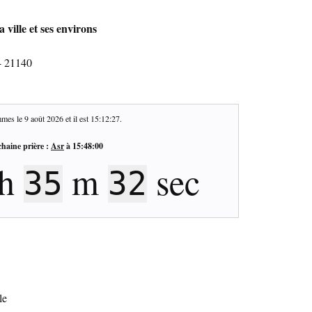
ville et ses environs
- 21140
mes le
9 août 2026
et il est
15:12:27
.
haine prière :
Asr
à
15:48:00
h
m
sec
35
32
le