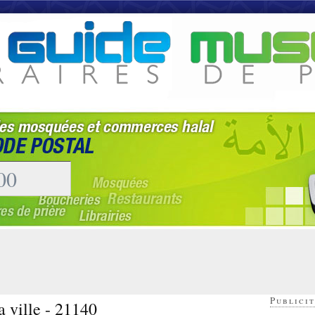
Publicit
a ville - 21140