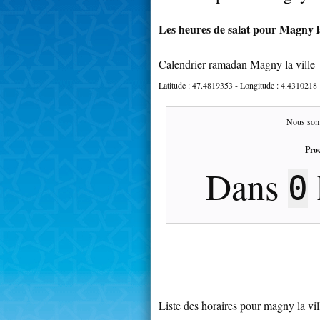
Les heures de salat pour Magny la 
Calendrier ramadan Magny la ville 
Latitude :
47.4819353
- Longitude :
4.4310218
Nous som
Proc
Dans
0
Liste des horaires pour magny la vil