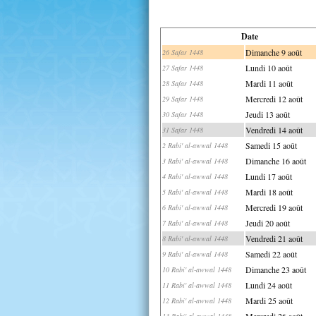
Date
Dimanche 9 août
26 Safar 1448
Lundi 10 août
27 Safar 1448
Mardi 11 août
28 Safar 1448
Mercredi 12 août
29 Safar 1448
Jeudi 13 août
30 Safar 1448
Vendredi 14 août
31 Safar 1448
Samedi 15 août
2 Rabi' al-awwal 1448
Dimanche 16 août
3 Rabi' al-awwal 1448
Lundi 17 août
4 Rabi' al-awwal 1448
Mardi 18 août
5 Rabi' al-awwal 1448
Mercredi 19 août
6 Rabi' al-awwal 1448
Jeudi 20 août
7 Rabi' al-awwal 1448
Vendredi 21 août
8 Rabi' al-awwal 1448
Samedi 22 août
9 Rabi' al-awwal 1448
Dimanche 23 août
10 Rabi' al-awwal 1448
Lundi 24 août
11 Rabi' al-awwal 1448
Mardi 25 août
12 Rabi' al-awwal 1448
Mercredi 26 août
13 Rabi' al-awwal 1448