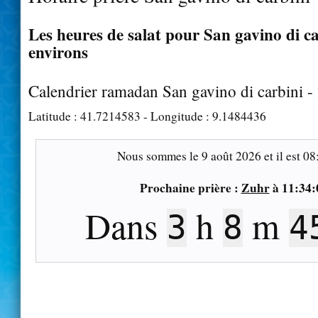
Les heures de salat pour San gavino di ca
environs
Calendrier ramadan San gavino di carbini 
Latitude :
41.7214583
- Longitude :
9.1484436
Nous sommes le
9 août 2026
et il est
08
Prochaine prière :
Zuhr
à
11:34:
Dans
h
m
3
8
4