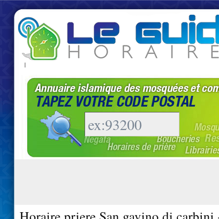
|
Horaire priere San gavino di carbini