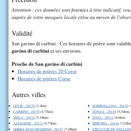
Attention : ces données sont fournies à titre indicatif, vou
auprès de votre mosquée locale et/ou au moyen de l'obser
Validité
San gavino di carbini : Ces horaires de prière sont valable
gavino di carbini
et ses environs.
Proche de San gavino di carbini
Horaires de prières 20 Corse
Horaires de prières Corse
Autres villes
LEVIE - 20170
(3,1km)
SORBOLLANO - 20152
(
CARBINI - 20170
(4,73km)
ZONZA - 20124
(5,34km)
MELA - 20112
(5,34km)
ZOZA - 20112
(6,6km)
ALTAGENE - 20112
(6,77km)
ZERUBIA - 20116
(7,02km
SERRA DI SCOPAMENE - 20127
(7,48km)
STE LUCIE DE TALLANO