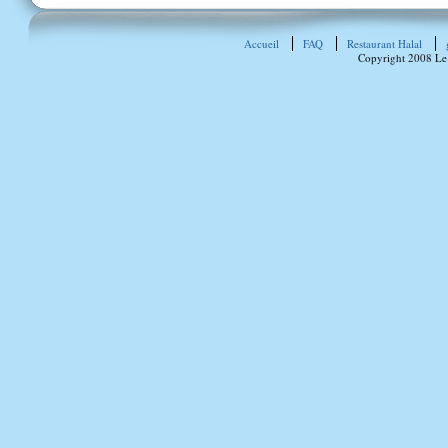
Accueil
FAQ
Restaurant Halal
Copyright 2008 Le