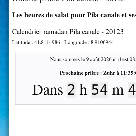
Les heures de salat pour Pila canale et se
Calendrier ramadan Pila canale - 20123
Latitude :
41.8114986
- Longitude :
8.9106944
Nous sommes le
9 août 2026
et il est
08
Prochaine prière :
Zuhr
à
11:35:
Dans
h
m
2
54