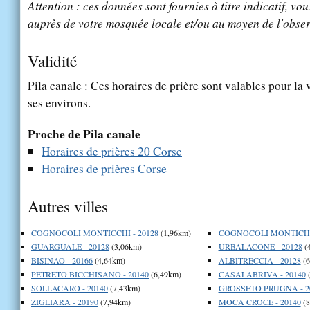
Attention : ces données sont fournies à titre indicatif, vou
auprès de votre mosquée locale et/ou au moyen de l'obser
Validité
Pila canale : Ces horaires de prière sont valables pour la 
ses environs.
Proche de Pila canale
Horaires de prières 20 Corse
Horaires de prières Corse
Autres villes
COGNOCOLI MONTICCHI - 20128
(1,96km)
COGNOCOLI MONTICHI 
GUARGUALE - 20128
(3,06km)
URBALACONE - 20128
(
BISINAO - 20166
(4,64km)
ALBITRECCIA - 20128
(6
PETRETO BICCHISANO - 20140
(6,49km)
CASALABRIVA - 20140
(
SOLLACARO - 20140
(7,43km)
GROSSETO PRUGNA - 2
ZIGLIARA - 20190
(7,94km)
MOCA CROCE - 20140
(8