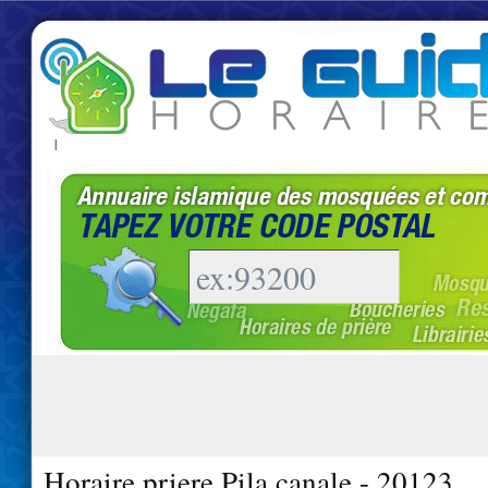
|
Horaire priere Pila canale - 20123