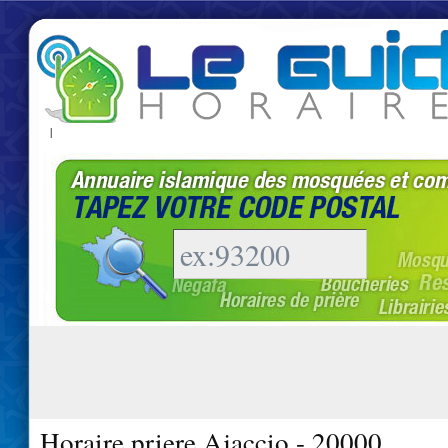
|
Horaire priere Ajaccio - 20000