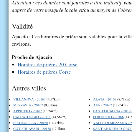
Attention : ces données sont fournies à titre indicatif, vou
auprès de votre mosquée locale et/ou au moyen de l'obser
Validité
Ajaccio : Ces horaires de prière sont valables pour la vil
environs.
Proche de Ajaccio
Horaires de prières 20 Corse
Horaires de prières Corse
Autres villes
VILLANOVA - 20167
(4,57km)
ALATA - 20167
(8,78km)
MEZZAVIA - 20167
(9,35km)
AFA - 20167
(12,65km)
APPIETTO - 20167
(13,24km)
BASTELICACCIA - 2012
CALCATOGGIO - 20111
(14,56km)
PORTICCIO - 20166
(14,
PIETROSELLA - 20166
(14,77km)
VALLE DI MEZZANA - 2
COTI CHIAVARI - 20138
(17,7km)
SANT ANDREA D ORCIN