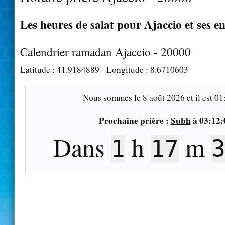
Les heures de salat pour Ajaccio et ses e
Calendrier ramadan Ajaccio - 20000
Latitude :
41.9184889
- Longitude :
8.6710603
Nous sommes le
8 août 2026
et il est
01
Prochaine prière :
Subh
à
03:12:
Dans
h
m
1
17