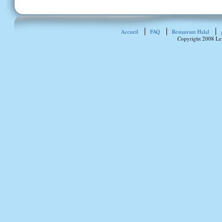
Accueil
FAQ
Restaurant Halal
Copyright 2008 Le