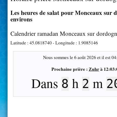
Les heures de salat pour Monceaux sur d
environs
Calendrier ramadan Monceaux sur dordogn
Latitude :
45.0818740
- Longitude :
1.9085146
Nous sommes le
6 août 2026
et il est
04
Prochaine prière :
Zuhr
à
12:03:
Dans
h
m
8
2
1