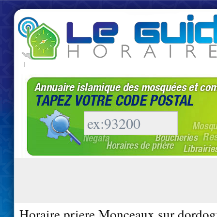
|
Horaire priere Monceaux sur dordog