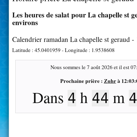
Les heures de salat pour La chapelle st g
environs
Calendrier ramadan La chapelle st geraud -
Latitude :
45.0401959
- Longitude :
1.9538608
Nous sommes le
7 août 2026
et il est
07
Prochaine prière :
Zuhr
à
12:03:
Dans
h
m
4
44