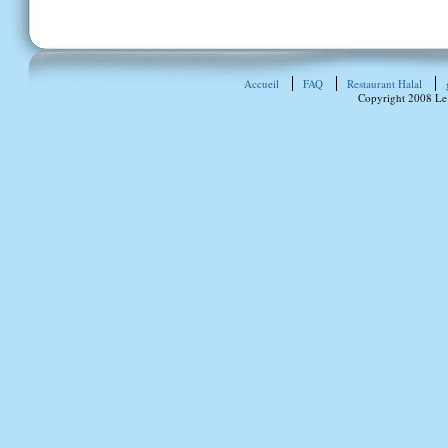
Accueil
FAQ
Restaurant Halal
Copyright 2008 Le