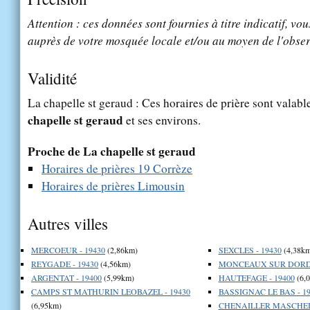
Attention : ces données sont fournies à titre indicatif, vou
auprès de votre mosquée locale et/ou au moyen de l'obser
Validité
La chapelle st geraud : Ces horaires de prière sont valabl
chapelle st geraud
et ses environs.
Proche de La chapelle st geraud
Horaires de prières 19 Corrèze
Horaires de prières Limousin
Autres villes
MERCOEUR - 19430
(2,86km)
SEXCLES - 19430
(4,38km
REYGADE - 19430
(4,56km)
MONCEAUX SUR DORDO
ARGENTAT - 19400
(5,99km)
HAUTEFAGE - 19400
(6,
CAMPS ST MATHURIN LEOBAZEL - 19430
BASSIGNAC LE BAS - 19
(6,95km)
CHENAILLER MASCHEIX