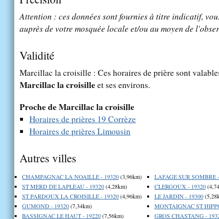
Attention : ces données sont fournies à titre indicatif, vou
auprès de votre mosquée locale et/ou au moyen de l'obser
Validité
Marcillac la croisille : Ces horaires de prière sont valable
Marcillac la croisille
et ses environs.
Proche de Marcillac la croisille
Horaires de prières 19 Corrèze
Horaires de prières Limousin
Autres villes
CHAMPAGNAC LA NOAILLE - 19320
(3,96km)
LAFAGE SUR SOMBRE -
ST MERD DE LAPLEAU - 19320
(4,28km)
CLERGOUX - 19320
(4,7
ST PARDOUX LA CROISILLE - 19320
(4,96km)
LE JARDIN - 19300
(5,28
GUMOND - 19320
(7,34km)
MONTAIGNAC ST HIPPO
BASSIGNAC LE HAUT - 19220
(7,56km)
GROS CHASTANG - 193