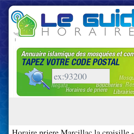
|
Horaire priere Marcillac la croisille