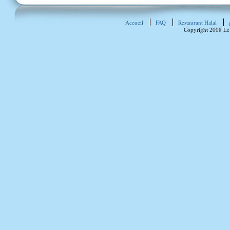
Accueil
FAQ
Restaurant Halal
Copyright 2008 Le