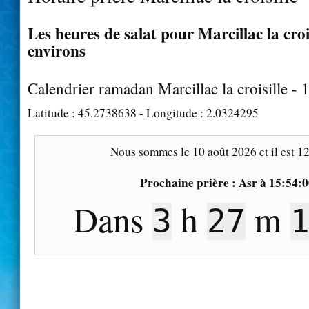
Les heures de salat pour Marcillac la crois
environs
Calendrier ramadan Marcillac la croisille -
Latitude :
45.2738638
- Longitude :
2.0324295
Nous sommes le
10 août 2026
et il est
12
Prochaine prière :
Asr
à
15:54:0
Dans
h
m
3
27