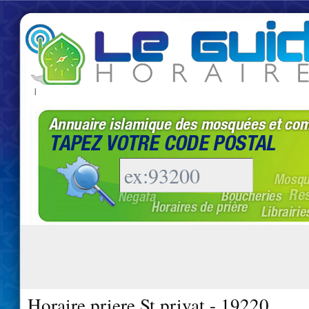
|
Horaire priere St privat - 19220