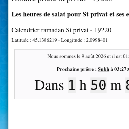
Les heures de salat pour St privat et ses 
Calendrier ramadan St privat - 19220
Latitude :
45.1386219
- Longitude :
2.0998401
Nous sommes le
9 août 2026
et il est
01
Prochaine prière :
Subh
à
03:27:
Dans
h
m
1
50