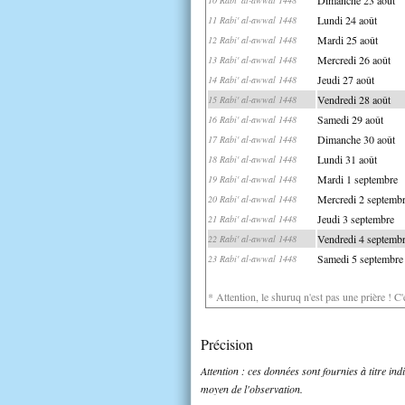
Lundi 24 août
11 Rabi' al-awwal 1448
Mardi 25 août
12 Rabi' al-awwal 1448
Mercredi 26 août
13 Rabi' al-awwal 1448
Jeudi 27 août
14 Rabi' al-awwal 1448
Vendredi 28 août
15 Rabi' al-awwal 1448
Samedi 29 août
16 Rabi' al-awwal 1448
Dimanche 30 août
17 Rabi' al-awwal 1448
Lundi 31 août
18 Rabi' al-awwal 1448
Mardi 1 septembre
19 Rabi' al-awwal 1448
Mercredi 2 septemb
20 Rabi' al-awwal 1448
Jeudi 3 septembre
21 Rabi' al-awwal 1448
Vendredi 4 septemb
22 Rabi' al-awwal 1448
Samedi 5 septembre
23 Rabi' al-awwal 1448
* Attention, le shuruq n'est pas une prière ! C
Précision
Attention : ces données sont fournies à titre in
moyen de l'observation.