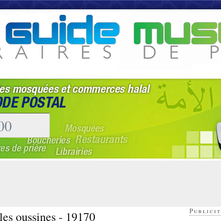
Publicit
les oussines - 19170