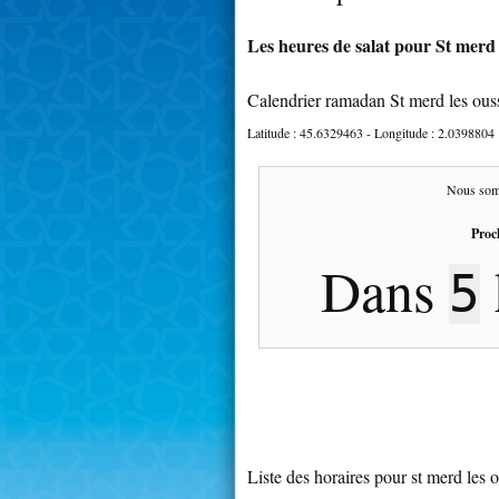
Les heures de salat pour St merd l
Calendrier ramadan St merd les ous
Latitude :
45.6329463
- Longitude :
2.0398804
Nous som
Proc
Dans
5
Liste des horaires pour st merd les 