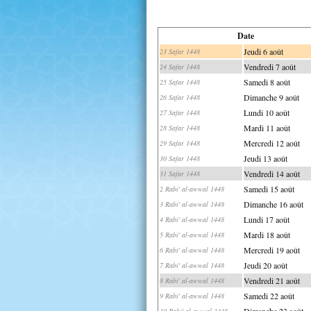
Date
Jeudi 6 août
23 Safar 1448
Vendredi 7 août
24 Safar 1448
Samedi 8 août
25 Safar 1448
Dimanche 9 août
26 Safar 1448
Lundi 10 août
27 Safar 1448
Mardi 11 août
28 Safar 1448
Mercredi 12 août
29 Safar 1448
Jeudi 13 août
30 Safar 1448
Vendredi 14 août
31 Safar 1448
Samedi 15 août
2 Rabi' al-awwal 1448
Dimanche 16 août
3 Rabi' al-awwal 1448
Lundi 17 août
4 Rabi' al-awwal 1448
Mardi 18 août
5 Rabi' al-awwal 1448
Mercredi 19 août
6 Rabi' al-awwal 1448
Jeudi 20 août
7 Rabi' al-awwal 1448
Vendredi 21 août
8 Rabi' al-awwal 1448
Samedi 22 août
9 Rabi' al-awwal 1448
Dimanche 23 août
10 Rabi' al-awwal 1448