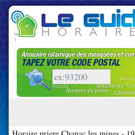
|
Horaire priere Chanac les mines - 1