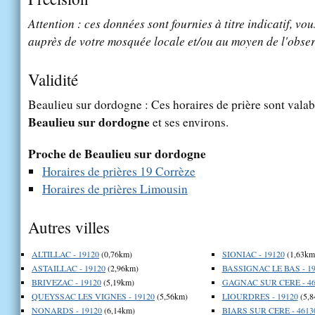
Attention : ces données sont fournies à titre indicatif, vou
auprès de votre mosquée locale et/ou au moyen de l'obser
Validité
Beaulieu sur dordogne : Ces horaires de prière sont valabl
Beaulieu sur dordogne
et ses environs.
Proche de Beaulieu sur dordogne
Horaires de prières 19 Corrèze
Horaires de prières Limousin
Autres villes
ALTILLAC - 19120
(0,76km)
SIONIAC - 19120
(1,63km
ASTAILLAC - 19120
(2,96km)
BASSIGNAC LE BAS - 19
BRIVEZAC - 19120
(5,19km)
GAGNAC SUR CERE - 46
QUEYSSAC LES VIGNES - 19120
(5,56km)
LIOURDRES - 19120
(5,8
NONARDS - 19120
(6,14km)
BIARS SUR CERE - 4613