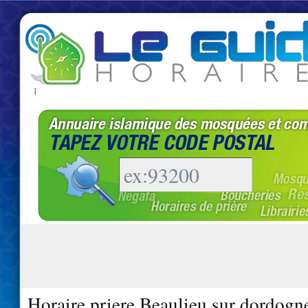
|
Horaire priere Beaulieu sur dordogn