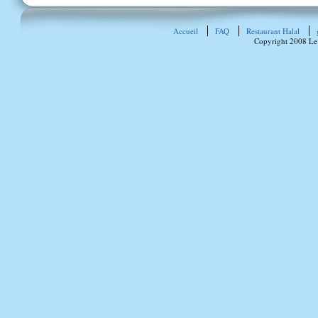
Accueil
FAQ
Restaurant Halal
Copyright 2008 Le