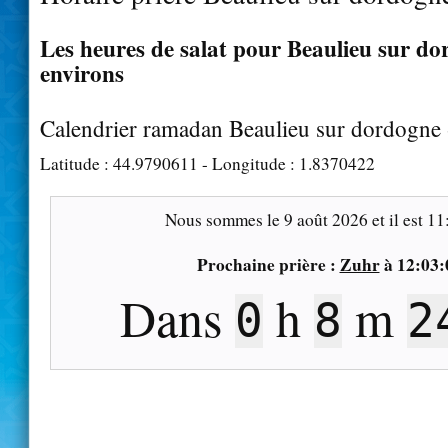
Les heures de salat pour Beaulieu sur do
environs
Calendrier ramadan Beaulieu sur dordogne
Latitude :
44.9790611
- Longitude :
1.8370422
Nous sommes le
9 août 2026
et il est
11
Prochaine prière :
Zuhr
à
12:03:
Dans
h
m
0
8
2