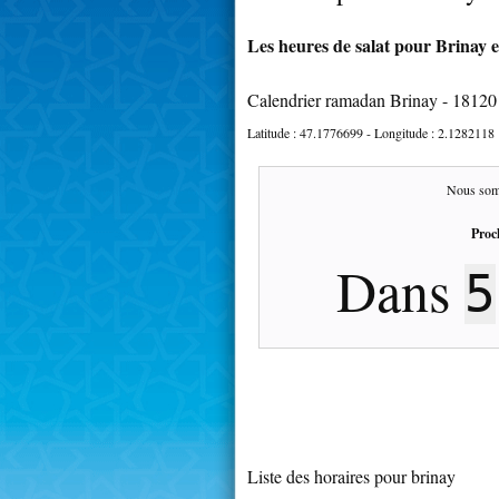
Les heures de salat pour Brinay e
Calendrier ramadan Brinay - 18120
Latitude :
47.1776699
- Longitude :
2.1282118
Nous som
Proc
Dans
5
Liste des horaires pour brinay