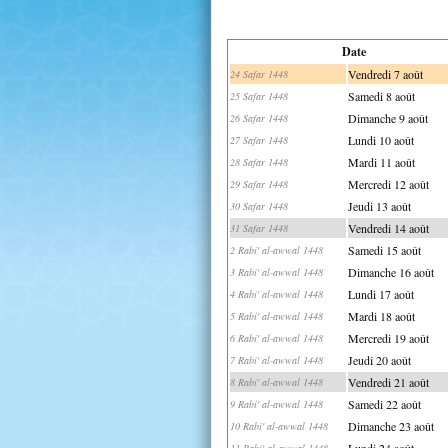
Date
Vendredi 7 août
24 Safar 1448
Samedi 8 août
25 Safar 1448
Dimanche 9 août
26 Safar 1448
Lundi 10 août
27 Safar 1448
Mardi 11 août
28 Safar 1448
Mercredi 12 août
29 Safar 1448
Jeudi 13 août
30 Safar 1448
Vendredi 14 août
31 Safar 1448
Samedi 15 août
2 Rabi' al-awwal 1448
Dimanche 16 août
3 Rabi' al-awwal 1448
Lundi 17 août
4 Rabi' al-awwal 1448
Mardi 18 août
5 Rabi' al-awwal 1448
Mercredi 19 août
6 Rabi' al-awwal 1448
Jeudi 20 août
7 Rabi' al-awwal 1448
Vendredi 21 août
8 Rabi' al-awwal 1448
Samedi 22 août
9 Rabi' al-awwal 1448
Dimanche 23 août
10 Rabi' al-awwal 1448
Lundi 24 août
11 Rabi' al-awwal 1448