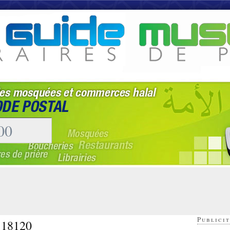
Publicit
- 18120