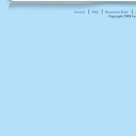
Accueil
FAQ
Restaurant Halal
Copyright 2008 Le