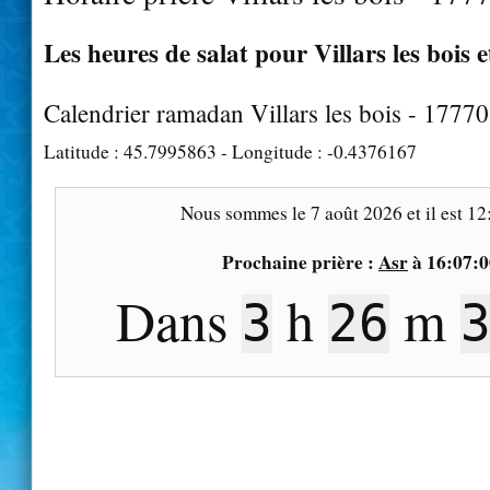
Les heures de salat pour Villars les bois e
Calendrier ramadan Villars les bois - 17770
Latitude :
45.7995863
- Longitude :
-0.4376167
Nous sommes le
7 août 2026
et il est
12
Prochaine prière :
Asr
à
16:07:0
Dans
h
m
3
26