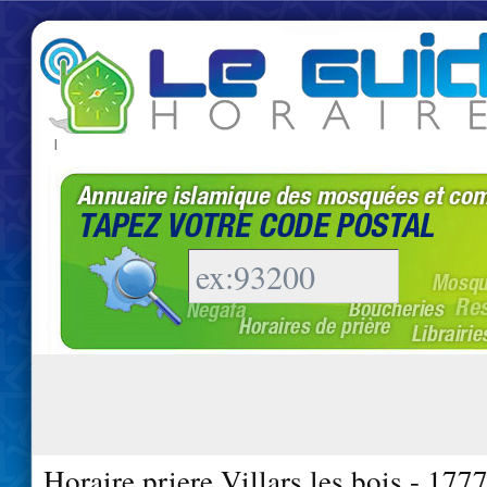
|
Horaire priere Villars les bois - 177