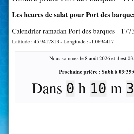
Les heures de salat pour Port des barques
Calendrier ramadan Port des barques - 177
Latitude :
45.9417813
- Longitude :
-1.0694417
Nous sommes le
8 août 2026
et il est
03
Prochaine prière :
Subh
à
03:35:
Dans
h
m
0
10