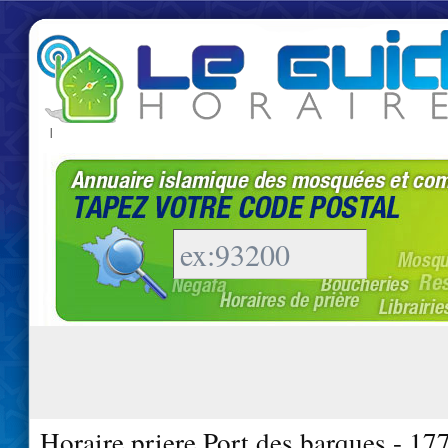
|
Horaire priere Port des barques - 17