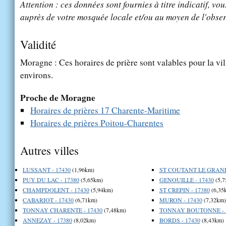
Attention : ces données sont fournies à titre indicatif, vou
auprès de votre mosquée locale et/ou au moyen de l'obser
Validité
Moragne : Ces horaires de prière sont valables pour la vi
environs.
Proche de Moragne
Horaires de prières 17 Charente-Maritime
Horaires de prières Poitou-Charentes
Autres villes
LUSSANT - 17430
(1,96km)
ST COUTANT LE GRAND 
PUY DU LAC - 17380
(5,65km)
GENOUILLE - 17430
(5,7
CHAMPDOLENT - 17430
(5,94km)
ST CREPIN - 17380
(6,35
CABARIOT - 17430
(6,71km)
MURON - 17430
(7,32km)
TONNAY CHARENTE - 17430
(7,48km)
TONNAY BOUTONNE - 
ANNEZAY - 17380
(8,02km)
BORDS - 17430
(8,43km)