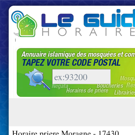
|
Horaire priere Moragne - 17430