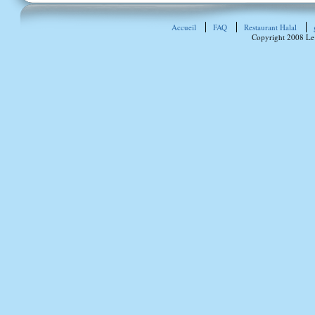
Accueil
FAQ
Restaurant Halal
Copyright 2008 Le