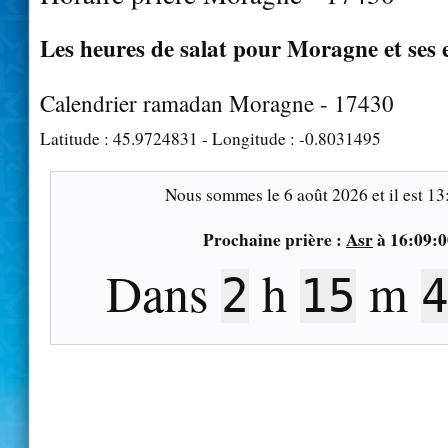
Les heures de salat pour Moragne et ses 
Calendrier ramadan Moragne - 17430
Latitude :
45.9724831
- Longitude :
-0.8031495
Nous sommes le
6 août 2026
et il est
13
Prochaine prière :
Asr
à
16:09:0
Dans
h
m
2
15