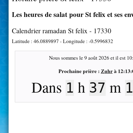
Les heures de salat pour St felix et ses en
Calendrier ramadan St felix - 17330
Latitude :
46.0889897
- Longitude :
-0.5996832
Nous sommes le
9 août 2026
et il est
10
Prochaine prière :
Zuhr
à
12:13:
Dans
h
m
1
37