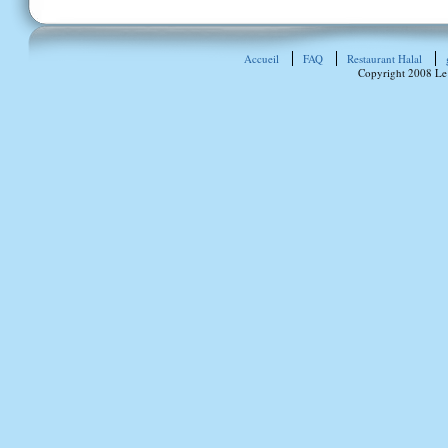
Accueil
FAQ
Restaurant Halal
Copyright 2008 Le