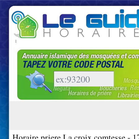
|
Horaire priere La croix comtesse - 