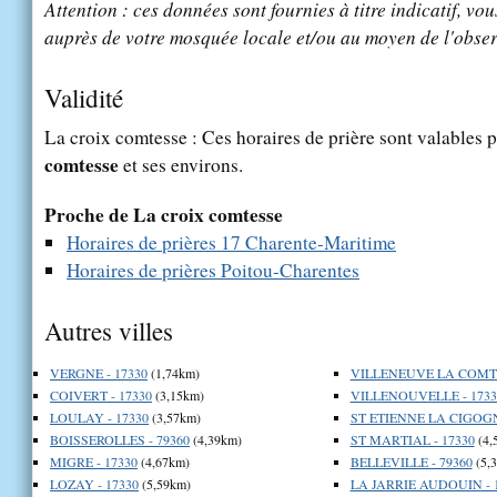
Attention : ces données sont fournies à titre indicatif, vou
auprès de votre mosquée locale et/ou au moyen de l'obser
Validité
La croix comtesse : Ces horaires de prière sont valables p
comtesse
et ses environs.
Proche de La croix comtesse
Horaires de prières 17 Charente-Maritime
Horaires de prières Poitou-Charentes
Autres villes
VERGNE - 17330
(1,74km)
VILLENEUVE LA COMTE
COIVERT - 17330
(3,15km)
VILLENOUVELLE - 1733
LOULAY - 17330
(3,57km)
ST ETIENNE LA CIGOGN
BOISSEROLLES - 79360
(4,39km)
ST MARTIAL - 17330
(4,
MIGRE - 17330
(4,67km)
BELLEVILLE - 79360
(5,
LOZAY - 17330
(5,59km)
LA JARRIE AUDOUIN - 