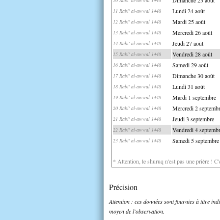
Lundi 24 août
11 Rabi' al-awwal 1448
Mardi 25 août
12 Rabi' al-awwal 1448
Mercredi 26 août
13 Rabi' al-awwal 1448
Jeudi 27 août
14 Rabi' al-awwal 1448
Vendredi 28 août
15 Rabi' al-awwal 1448
Samedi 29 août
16 Rabi' al-awwal 1448
Dimanche 30 août
17 Rabi' al-awwal 1448
Lundi 31 août
18 Rabi' al-awwal 1448
Mardi 1 septembre
19 Rabi' al-awwal 1448
Mercredi 2 septemb
20 Rabi' al-awwal 1448
Jeudi 3 septembre
21 Rabi' al-awwal 1448
Vendredi 4 septemb
22 Rabi' al-awwal 1448
Samedi 5 septembre
23 Rabi' al-awwal 1448
* Attention, le shuruq n'est pas une prière ! C
Précision
Attention : ces données sont fournies à titre in
moyen de l'observation.