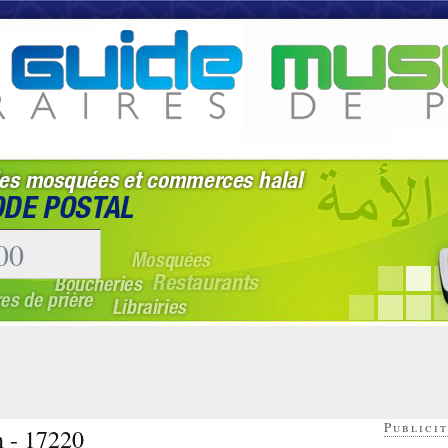
Publicit
n - 17220