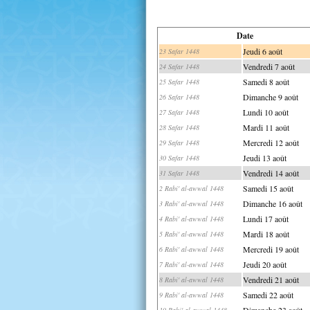
Date
Jeudi 6 août
23 Safar 1448
Vendredi 7 août
24 Safar 1448
Samedi 8 août
25 Safar 1448
Dimanche 9 août
26 Safar 1448
Lundi 10 août
27 Safar 1448
Mardi 11 août
28 Safar 1448
Mercredi 12 août
29 Safar 1448
Jeudi 13 août
30 Safar 1448
Vendredi 14 août
31 Safar 1448
Samedi 15 août
2 Rabi' al-awwal 1448
Dimanche 16 août
3 Rabi' al-awwal 1448
Lundi 17 août
4 Rabi' al-awwal 1448
Mardi 18 août
5 Rabi' al-awwal 1448
Mercredi 19 août
6 Rabi' al-awwal 1448
Jeudi 20 août
7 Rabi' al-awwal 1448
Vendredi 21 août
8 Rabi' al-awwal 1448
Samedi 22 août
9 Rabi' al-awwal 1448
Dimanche 23 août
10 Rabi' al-awwal 1448