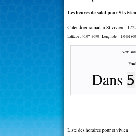
Les heures de salat pour St vivien
Calendrier ramadan St vivien - 172
Latitude :
46.0749690
- Longitude :
-1.0461800
Nous som
Proc
Dans
5
Liste des horaires pour st vivien