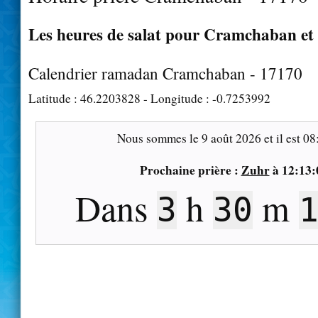
Les heures de salat pour Cramchaban et 
Calendrier ramadan Cramchaban - 17170
Latitude :
46.2203828
- Longitude :
-0.7253992
Nous sommes le
9 août 2026
et il est
08
Prochaine prière :
Zuhr
à
12:13:
Dans
h
m
3
30