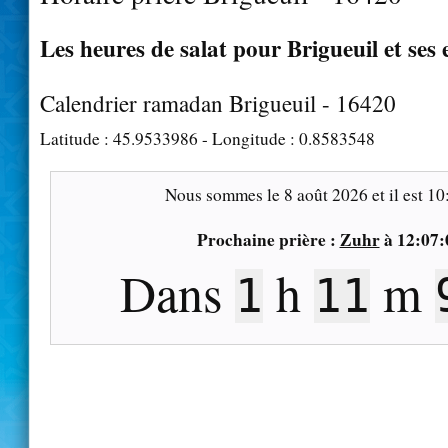
Les heures de salat pour Brigueuil et ses
Calendrier ramadan Brigueuil - 16420
Latitude :
45.9533986
- Longitude :
0.8583548
Nous sommes le
8 août 2026
et il est
10
Prochaine prière :
Zuhr
à
12:07:
Dans
h
m
1
11