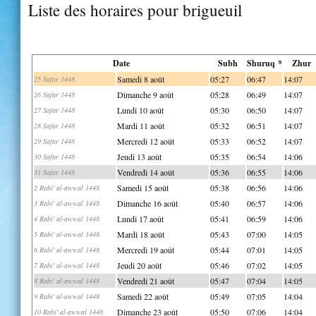
Liste des horaires pour brigueuil
Date
Subh
Shuruq *
Zhur
Samedi 8 août
05:27
06:47
14:07
25 Safar 1448
Dimanche 9 août
05:28
06:49
14:07
26 Safar 1448
Lundi 10 août
05:30
06:50
14:07
27 Safar 1448
Mardi 11 août
05:32
06:51
14:07
28 Safar 1448
Mercredi 12 août
05:33
06:52
14:07
29 Safar 1448
Jeudi 13 août
05:35
06:54
14:06
30 Safar 1448
Vendredi 14 août
05:36
06:55
14:06
31 Safar 1448
Samedi 15 août
05:38
06:56
14:06
2 Rabi' al-awwal 1448
Dimanche 16 août
05:40
06:57
14:06
3 Rabi' al-awwal 1448
Lundi 17 août
05:41
06:59
14:06
4 Rabi' al-awwal 1448
Mardi 18 août
05:43
07:00
14:05
5 Rabi' al-awwal 1448
Mercredi 19 août
05:44
07:01
14:05
6 Rabi' al-awwal 1448
Jeudi 20 août
05:46
07:02
14:05
7 Rabi' al-awwal 1448
Vendredi 21 août
05:47
07:04
14:05
8 Rabi' al-awwal 1448
Samedi 22 août
05:49
07:05
14:04
9 Rabi' al-awwal 1448
Dimanche 23 août
05:50
07:06
14:04
10 Rabi' al-awwal 1448