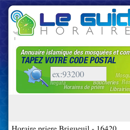
|
Horaire priere Brigueuil - 16420