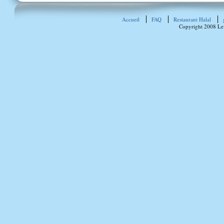
Accueil
FAQ
Restaurant Halal
Copyright 2008 Le