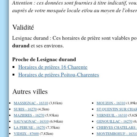
Attention : ces données sont fournies à titre indicatif, vou
auprès de votre mosquée locale et/ou au moyen de l'obser
Validité
Lesignac durand : Ces horaires de prière sont valables po
durand
et ses environs.
Proche de Lesignac durand
Horaires de prières 16 Charente
Horaires de prières Poitou-Charentes
Autres villes
MASSIGNAC - 16310
(3,81km)
MOUZON - 16310
(1,89k
SURIS - 16270
(4,2km)
ST QUENTIN SUR CHARE
MAZIERES - 16270
(5,93km)
VERNEUIL - 16310
(5,62
SAUVAGNAC - 16310
(6,94km)
GENOUILLAC - 16270
(6
LA PERUSE - 16270
(7,35km)
CHERVES CHATELARS -
VIDEIX - 87600
(7,82km)
MONTEMBOEUF - 1631