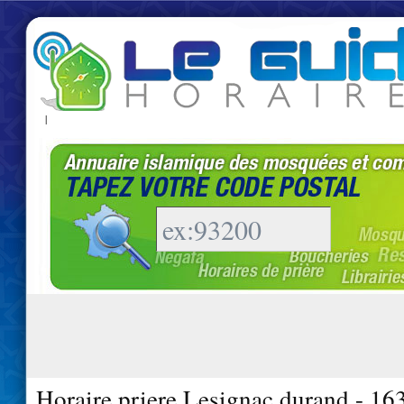
|
Horaire priere Lesignac durand - 16