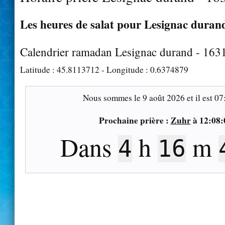
Les heures de salat pour Lesignac durand
Calendrier ramadan Lesignac durand - 163
Latitude :
45.8113712
- Longitude :
0.6374879
Nous sommes le
9 août 2026
et il est
07
Prochaine prière :
Zuhr
à
12:08:
Dans
h
m
4
16