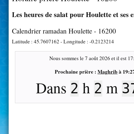
Les heures de salat pour Houlette et ses 
Calendrier ramadan Houlette - 16200
Latitude :
45.7607162
- Longitude :
-0.2123214
Nous sommes le
7 août 2026
et il est
17
Prochaine prière :
Maghrib
à
19:2
Dans
h
m
2
2
3