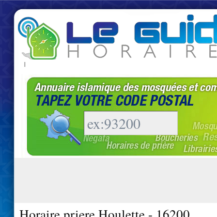
|
Horaire priere Houlette - 16200