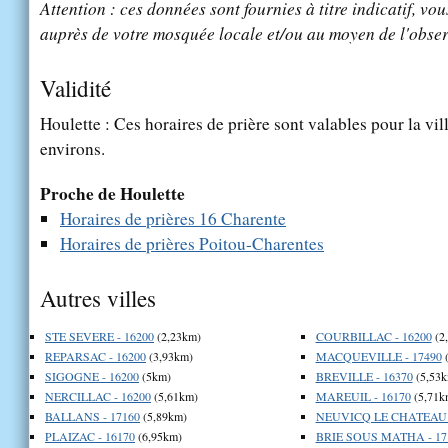
Attention : ces données sont fournies à titre indicatif, vou
auprès de votre mosquée locale et/ou au moyen de l'obser
Validité
Houlette : Ces horaires de prière sont valables pour la vil
environs.
Proche de Houlette
Horaires de prières 16 Charente
Horaires de prières Poitou-Charentes
Autres villes
STE SEVERE - 16200
(2,23km)
COURBILLAC - 16200
(2
REPARSAC - 16200
(3,93km)
MACQUEVILLE - 17490
(
SIGOGNE - 16200
(5km)
BREVILLE - 16370
(5,53k
NERCILLAC - 16200
(5,61km)
MAREUIL - 16170
(5,71k
BALLANS - 17160
(5,89km)
NEUVICQ LE CHATEAU -
PLAIZAC - 16170
(6,95km)
BRIE SOUS MATHA - 17