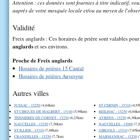
Attention : ces données sont fournies à titre indicatif, vou
auprès de votre mosquée locale et/ou au moyen de l'obser
Validité
Freix anglards : Ces horaires de prière sont valables pour 
anglards
et ses environs.
Proche de Freix anglards
Horaires de prières 15 Cantal
Horaires de prières Auvergne
Autres villes
JUSSAC - 15250
(4,64km)
ST CERNIN - 15310
(4,95
ST CIRGUES DE MALBERT - 15140
(5,98km)
REILHAC - 15250
(6,04km
TEISSIERES DE CORNET - 15250
(6,23km)
AYRENS - 15250
(6,36km
NAUCELLES - 15250
(7,26km)
NAUCELLES - 15000
(7,
ST ILLIDE - 15310
(7,48km)
GIRGOLS - 15310
(7,65k
CRANDELLES - 15250
(7,7km)
MARMANHAC - 15250
(