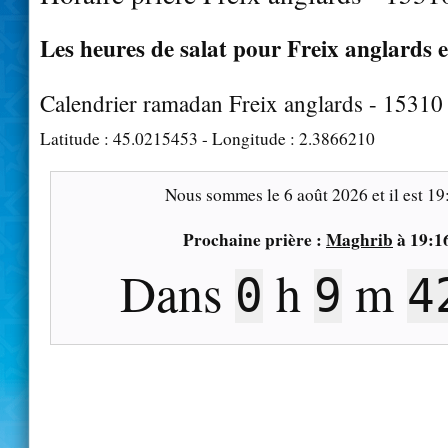
Les heures de salat pour Freix anglards e
Calendrier ramadan Freix anglards - 15310
Latitude :
45.0215453
- Longitude :
2.3866210
Nous sommes le
6 août 2026
et il est
19
Prochaine prière :
Maghrib
à
19:1
Dans
h
m
0
9
4