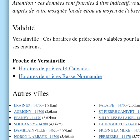
Attention : ces données sont fournies à titre indicatif, vou
auprès de votre mosquée locale et/ou au moyen de l'obser
Validité
Versainville : Ces horaires de prière sont valables pour la
ses environs.
Proche de Versainville
Horaires de prières 14 Calvados
Horaires de prières Basse-Normandie
Autres villes
ERAINES - 14700
(1,71km)
FALAISE - 14700
(2,56km
AUBIGNY - 14700
(2,6km)
ST PIERRE CANIVET - 1
EPANEY - 14170
(3,62km)
VILLY LEZ FALAISE - 1
SOULANGY - 14700
(4,14km)
LA HOGUETTE - 14700
(
DAMBLAINVILLE - 14620
(4,77km)
FRESNE LA MERE - 147
NORON L ABBAYE - 14700
(5,46km)
PERRIERES - 14170
(5,77