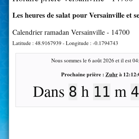
Les heures de salat pour Versainville et s
Calendrier ramadan Versainville - 14700
Latitude :
48.9167939
- Longitude :
-0.1794743
Nous sommes le
6 août 2026
et il est
04
Prochaine prière :
Zuhr
à
12:12:
Dans
h
m
8
11