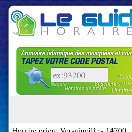
|
Horaire priere Versainville - 14700