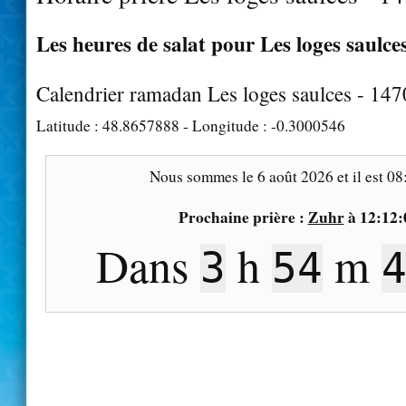
Les heures de salat pour Les loges saulces
Calendrier ramadan Les loges saulces - 14
Latitude :
48.8657888
- Longitude :
-0.3000546
Nous sommes le
6 août 2026
et il est
08
Prochaine prière :
Zuhr
à
12:12:
Dans
h
m
3
54