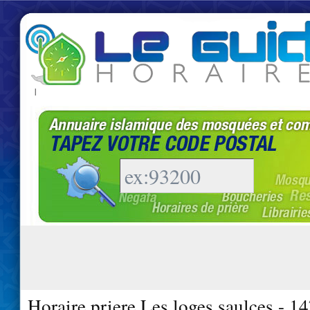
|
Horaire priere Les loges saulces - 1