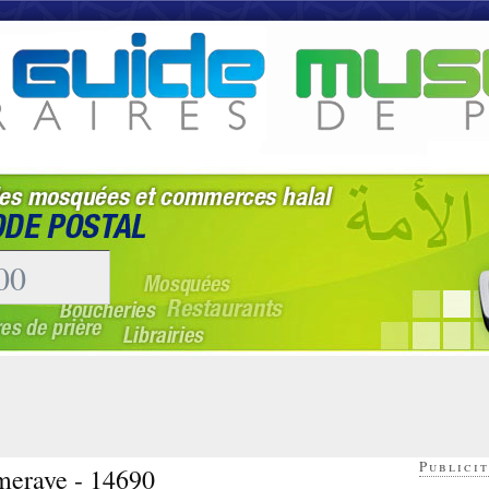
Publicit
meraye - 14690