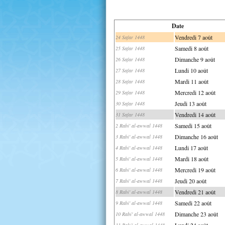
Date
Vendredi 7 août
24 Safar 1448
Samedi 8 août
25 Safar 1448
Dimanche 9 août
26 Safar 1448
Lundi 10 août
27 Safar 1448
Mardi 11 août
28 Safar 1448
Mercredi 12 août
29 Safar 1448
Jeudi 13 août
30 Safar 1448
Vendredi 14 août
31 Safar 1448
Samedi 15 août
2 Rabi' al-awwal 1448
Dimanche 16 août
3 Rabi' al-awwal 1448
Lundi 17 août
4 Rabi' al-awwal 1448
Mardi 18 août
5 Rabi' al-awwal 1448
Mercredi 19 août
6 Rabi' al-awwal 1448
Jeudi 20 août
7 Rabi' al-awwal 1448
Vendredi 21 août
8 Rabi' al-awwal 1448
Samedi 22 août
9 Rabi' al-awwal 1448
Dimanche 23 août
10 Rabi' al-awwal 1448
Lundi 24 août
11 Rabi' al-awwal 1448