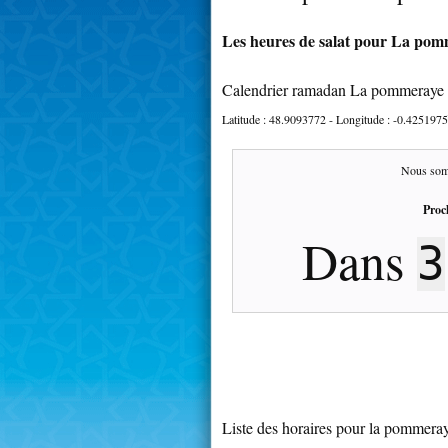
Les heures de salat pour La pomm
Calendrier ramadan La pommeraye 
Latitude :
48.9093772
- Longitude :
-0.4251975
Nous som
Proc
Dans
3
Liste des horaires pour la pommera