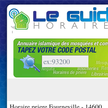
|
Horaire priere Fourneville - 14600