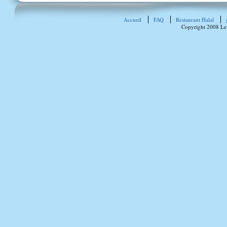
Accueil
FAQ
Restaurant Halal
Copyright 2008 Le