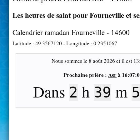
Les heures de salat pour Fourneville et se
Calendrier ramadan Fourneville - 14600
Latitude :
49.3567120
- Longitude :
0.2351067
Nous sommes le
8 août 2026
et il est
13
Prochaine prière :
Asr
à
16:07:0
Dans
h
m
2
39