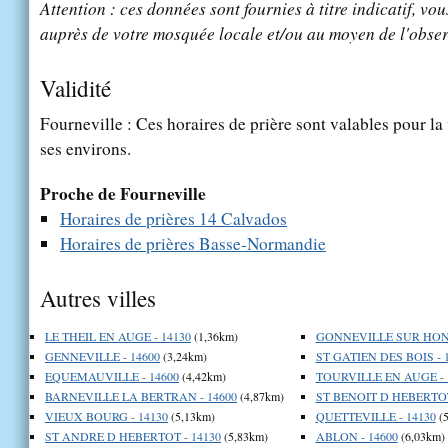
Attention : ces données sont fournies à titre indicatif, vou
auprès de votre mosquée locale et/ou au moyen de l'obser
Validité
Fourneville : Ces horaires de prière sont valables pour la
ses environs.
Proche de Fourneville
Horaires de prières 14 Calvados
Horaires de prières Basse-Normandie
Autres villes
LE THEIL EN AUGE - 14130
(1,36km)
GONNEVILLE SUR HONF
GENNEVILLE - 14600
(3,24km)
ST GATIEN DES BOIS - 
EQUEMAUVILLE - 14600
(4,42km)
TOURVILLE EN AUGE - 
BARNEVILLE LA BERTRAN - 14600
(4,87km)
ST BENOIT D HEBERTOT
VIEUX BOURG - 14130
(5,13km)
QUETTEVILLE - 14130
(5
ST ANDRE D HEBERTOT - 14130
(5,83km)
ABLON - 14600
(6,03km)