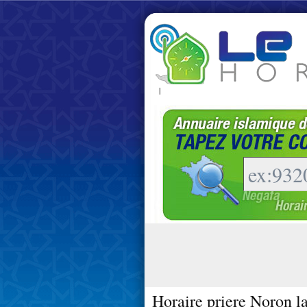
|
Horaire priere Noron la