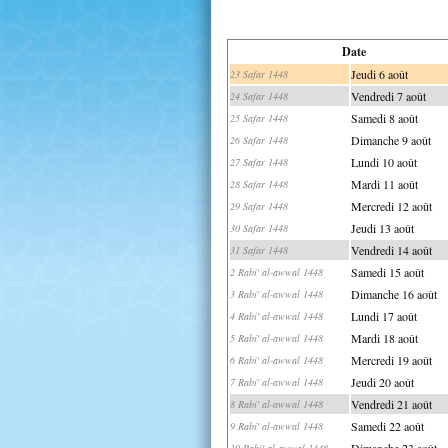
Date
Jeudi 6 août
23 Safar 1448
Vendredi 7 août
24 Safar 1448
Samedi 8 août
25 Safar 1448
Dimanche 9 août
26 Safar 1448
Lundi 10 août
27 Safar 1448
Mardi 11 août
28 Safar 1448
Mercredi 12 août
29 Safar 1448
Jeudi 13 août
30 Safar 1448
Vendredi 14 août
31 Safar 1448
Samedi 15 août
2 Rabi' al-awwal 1448
Dimanche 16 août
3 Rabi' al-awwal 1448
Lundi 17 août
4 Rabi' al-awwal 1448
Mardi 18 août
5 Rabi' al-awwal 1448
Mercredi 19 août
6 Rabi' al-awwal 1448
Jeudi 20 août
7 Rabi' al-awwal 1448
Vendredi 21 août
8 Rabi' al-awwal 1448
Samedi 22 août
9 Rabi' al-awwal 1448
Dimanche 23 août
10 Rabi' al-awwal 1448