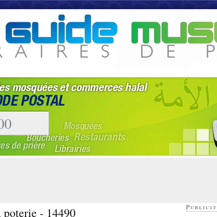
Publicit
 poterie - 14490