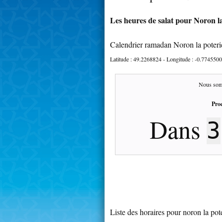
Les heures de salat pour Noron la
Calendrier ramadan Noron la poteri
Latitude :
49.2268824
- Longitude :
-0.7745500
Nous som
Proc
Dans
3
Liste des horaires pour noron la pot