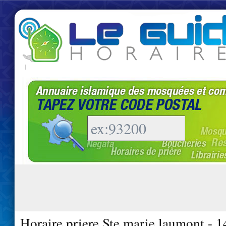
|
Horaire priere Ste marie laumont - 