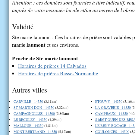
Attention : ces données sont fournies à titre indicatif, vou
auprès de votre mosquée locale et/ou au moyen de l'obser
Validité
Ste marie laumont : Ces horaires de prière sont valables p
marie laumont
et ses environs.
Proche de Ste marie laumont
Horaires de prières 14 Calvados
Horaires de prières Basse-Normandie
Autres villes
CARVILLE - 14350
(3,11km)
ETOUVY - 14350
(3,16km
ST MARTIN DON - 14350
(3,32km)
LA GRAVERIE - 14350
(3
CAMPAGNOLLES - 14500
(3,86km)
CAMPEAUX - 14350
(4,0
LE RECULEY - 14350
(4,29km)
S1d03T OUEN DES BESA
MALLOUE - 14350
(4,81km)
LE BENY BOCAGE - 143
MONT BERTRAND - 14350
(5,12km)
COULONCES - 14500
(5,