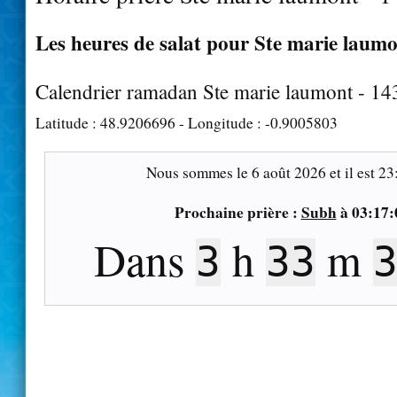
Les heures de salat pour Ste marie laumo
Calendrier ramadan Ste marie laumont - 1
Latitude :
48.9206696
- Longitude :
-0.9005803
Nous sommes le
6 août 2026
et il est
23
Prochaine prière :
Subh
à
03:17:
Dans
h
m
3
33