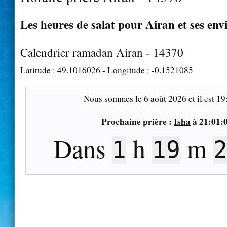
Les heures de salat pour Airan et ses env
Calendrier ramadan Airan - 14370
Latitude :
49.1016026
- Longitude :
-0.1521085
Nous sommes le
6 août 2026
et il est
19
Prochaine prière :
Isha
à
21:01:
Dans
h
m
1
19