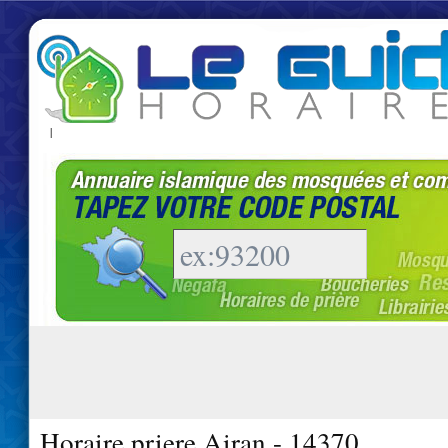
|
Horaire priere Airan - 14370