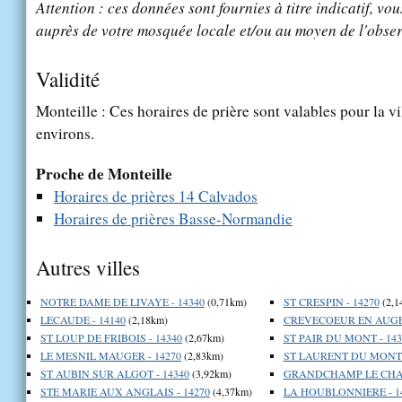
Attention : ces données sont fournies à titre indicatif, vou
auprès de votre mosquée locale et/ou au moyen de l'obser
Validité
Monteille : Ces horaires de prière sont valables pour la v
environs.
Proche de Monteille
Horaires de prières 14 Calvados
Horaires de prières Basse-Normandie
Autres villes
NOTRE DAME DE LIVAYE - 14340
(0,71km)
ST CRESPIN - 14270
(2,1
LECAUDE - 14140
(2,18km)
CREVECOEUR EN AUGE 
ST LOUP DE FRIBOIS - 14340
(2,67km)
ST PAIR DU MONT - 143
LE MESNIL MAUGER - 14270
(2,83km)
ST LAURENT DU MONT -
ST AUBIN SUR ALGOT - 14340
(3,92km)
GRANDCHAMP LE CHAT
STE MARIE AUX ANGLAIS - 14270
(4,37km)
LA HOUBLONNIERE - 1