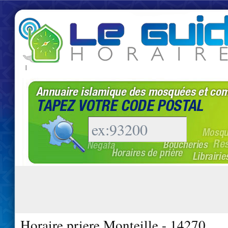
|
Horaire priere Monteille - 14270