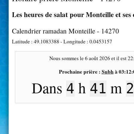
Les heures de salat pour Monteille et ses
Calendrier ramadan Monteille - 14270
Latitude :
49.1083388
- Longitude :
0.0453157
Nous sommes le
6 août 2026
et il est
22
Prochaine prière :
Subh
à
03:12:
Dans
h
m
4
41