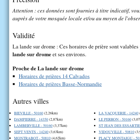
Attention : ces données sont fournies à titre indicatif, vou
auprès de votre mosquée locale et/ou au moyen de l'obser
Validité
La lande sur drome : Ces horaires de prière sont valables 
lande sur drome
et ses environs.
Proche de La lande sur drome
Horaires de prières 14 Calvados
Horaires de prières Basse-Normandie
Autres villes
BIEVILLE - 50160
(2,26km)
LA VACQUERIE - 14240
DAMPIERRE - 14350
(2,87km)
LE PERRON - 50160
(3,0
LAMBERVILLE - 50160
(3,37km)
ST JEAN DES ESSARTIER
SEPT VENTS - 14240
(3,63km)
VIDOUVILLE - 50810
(3,
MONTRABOT - 50810
(4,62km)
PLACY MONTAIGU - 50