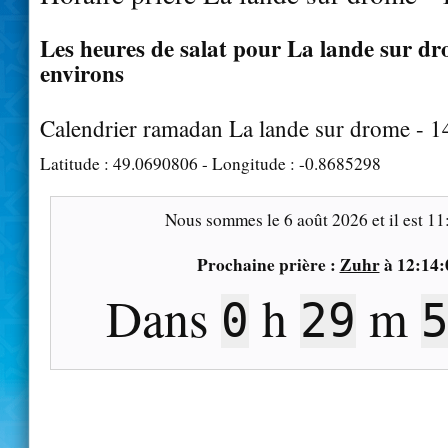
Les heures de salat pour La lande sur dr
environs
Calendrier ramadan La lande sur drome - 
Latitude :
49.0690806
- Longitude :
-0.8685298
Nous sommes le
6 août 2026
et il est
11
Prochaine prière :
Zuhr
à
12:14:
Dans
h
m
0
29