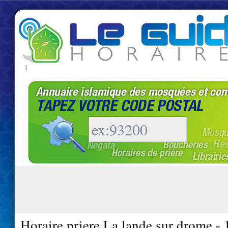
|
Horaire priere La lande sur drome -