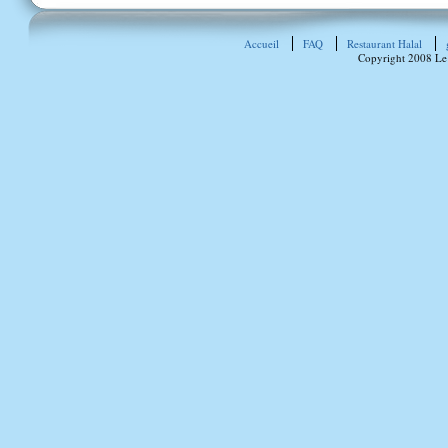
Accueil
FAQ
Restaurant Halal
Copyright 2008 Le