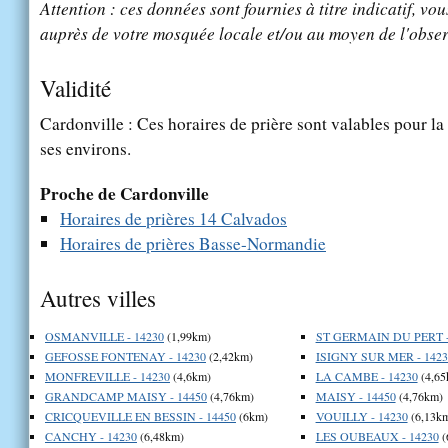
Attention : ces données sont fournies à titre indicatif, vou
auprès de votre mosquée locale et/ou au moyen de l'obser
Validité
Cardonville : Ces horaires de prière sont valables pour la
ses environs.
Proche de Cardonville
Horaires de prières 14 Calvados
Horaires de prières Basse-Normandie
Autres villes
OSMANVILLE - 14230
(1,99km)
ST GERMAIN DU PERT -
GEFOSSE FONTENAY - 14230
(2,42km)
ISIGNY SUR MER - 1423
MONFREVILLE - 14230
(4,6km)
LA CAMBE - 14230
(4,65
GRANDCAMP MAISY - 14450
(4,76km)
MAISY - 14450
(4,76km)
CRICQUEVILLE EN BESSIN - 14450
(6km)
VOUILLY - 14230
(6,13k
CANCHY - 14230
(6,48km)
LES OUBEAUX - 14230
(