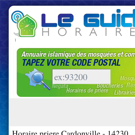
|
Horaire priere Cardonville - 14230