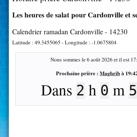
Les heures de salat pour Cardonville et s
Calendrier ramadan Cardonville - 14230
Latitude :
49.3455065
- Longitude :
-1.0675804
Nous sommes le
6 août 2026
et il est
17
Prochaine prière :
Maghrib
à
19:4
Dans
h
m
2
0