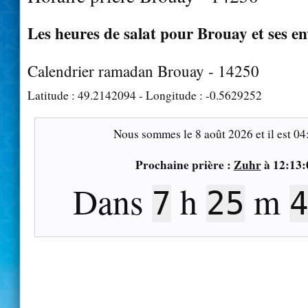
Les heures de salat pour Brouay et ses e
Calendrier ramadan Brouay - 14250
Latitude :
49.2142094
- Longitude :
-0.5629252
Nous sommes le
8 août 2026
et il est
04
Prochaine prière :
Zuhr
à
12:13:
Dans
h
m
7
25