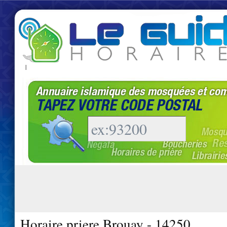
|
Horaire priere Brouay - 14250