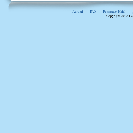
Accueil
FAQ
Restaurant Halal
Copyright 2008 Le