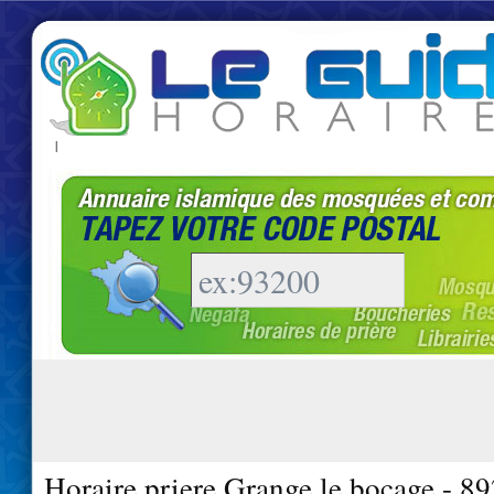
|
Horaire priere Grange le bocage - 8