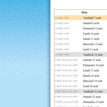
Date
Vendredi 7 août
24 Safar 1448
Samedi 8 août
25 Safar 1448
Dimanche 9 août
26 Safar 1448
Lundi 10 août
27 Safar 1448
Mardi 11 août
28 Safar 1448
Mercredi 12 août
29 Safar 1448
Jeudi 13 août
30 Safar 1448
Vendredi 14 août
31 Safar 1448
Samedi 15 août
2 Rabi' al-awwal 1448
Dimanche 16 août
3 Rabi' al-awwal 1448
Lundi 17 août
4 Rabi' al-awwal 1448
Mardi 18 août
5 Rabi' al-awwal 1448
Mercredi 19 août
6 Rabi' al-awwal 1448
Jeudi 20 août
7 Rabi' al-awwal 1448
Vendredi 21 août
8 Rabi' al-awwal 1448
Samedi 22 août
9 Rabi' al-awwal 1448
Dimanche 23 août
10 Rabi' al-awwal 1448
Lundi 24 août
11 Rabi' al-awwal 1448