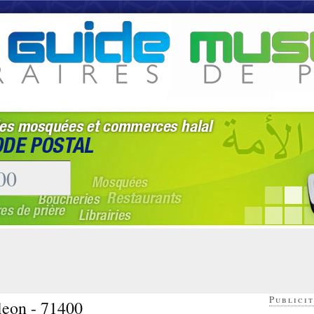
Publicit
aleon - 71400