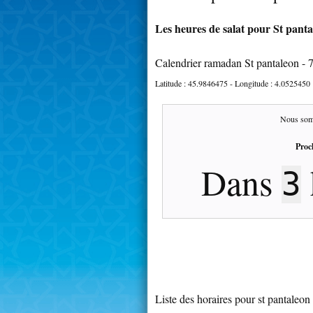
Les heures de salat pour St panta
Calendrier ramadan St pantaleon - 
Latitude :
45.9846475
- Longitude :
4.0525450
Nous som
Proc
Dans
3
Liste des horaires pour st pantaleon