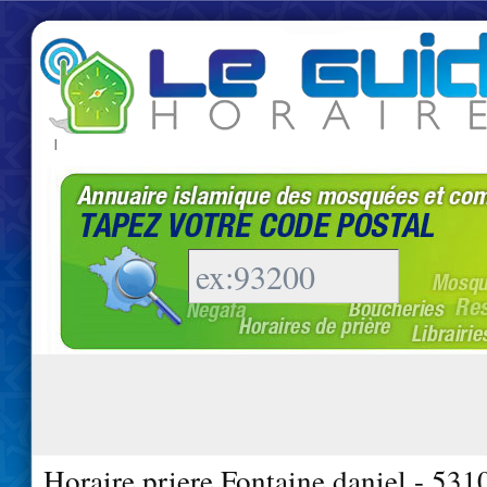
|
Horaire priere Fontaine daniel - 531