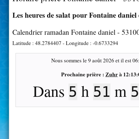
Les heures de salat pour Fontaine daniel 
Calendrier ramadan Fontaine daniel - 5310
Latitude :
48.2784407
- Longitude :
-0.6733294
Nous sommes le
9 août 2026
et il est
06
Prochaine prière :
Zuhr
à
12:13:
Dans
h
m
5
51